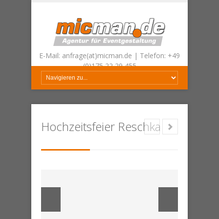
E-Mail: anfrage(at)micman.de | Telefon: +49
(0)175 22 29 455
Hochzeitsfeier Reschka